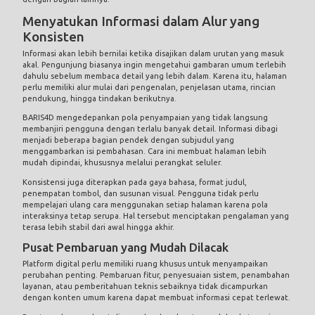
Menyatukan Informasi dalam Alur yang
Konsisten
Informasi akan lebih bernilai ketika disajikan dalam urutan yang masuk
akal. Pengunjung biasanya ingin mengetahui gambaran umum terlebih
dahulu sebelum membaca detail yang lebih dalam. Karena itu, halaman
perlu memiliki alur mulai dari pengenalan, penjelasan utama, rincian
pendukung, hingga tindakan berikutnya.
BARIS4D mengedepankan pola penyampaian yang tidak langsung
membanjiri pengguna dengan terlalu banyak detail. Informasi dibagi
menjadi beberapa bagian pendek dengan subjudul yang
menggambarkan isi pembahasan. Cara ini membuat halaman lebih
mudah dipindai, khususnya melalui perangkat seluler.
Konsistensi juga diterapkan pada gaya bahasa, format judul,
penempatan tombol, dan susunan visual. Pengguna tidak perlu
mempelajari ulang cara menggunakan setiap halaman karena pola
interaksinya tetap serupa. Hal tersebut menciptakan pengalaman yang
terasa lebih stabil dari awal hingga akhir.
Pusat Pembaruan yang Mudah Dilacak
Platform digital perlu memiliki ruang khusus untuk menyampaikan
perubahan penting. Pembaruan fitur, penyesuaian sistem, penambahan
layanan, atau pemberitahuan teknis sebaiknya tidak dicampurkan
dengan konten umum karena dapat membuat informasi cepat terlewat.