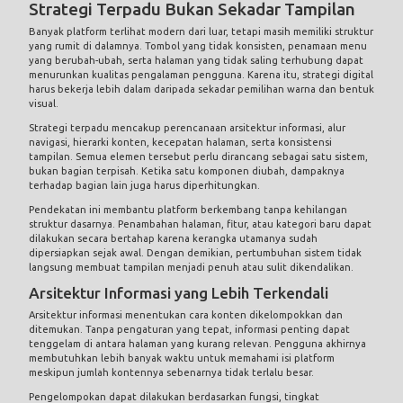
Strategi Terpadu Bukan Sekadar Tampilan
Banyak platform terlihat modern dari luar, tetapi masih memiliki struktur
yang rumit di dalamnya. Tombol yang tidak konsisten, penamaan menu
yang berubah-ubah, serta halaman yang tidak saling terhubung dapat
menurunkan kualitas pengalaman pengguna. Karena itu, strategi digital
harus bekerja lebih dalam daripada sekadar pemilihan warna dan bentuk
visual.
Strategi terpadu mencakup perencanaan arsitektur informasi, alur
navigasi, hierarki konten, kecepatan halaman, serta konsistensi
tampilan. Semua elemen tersebut perlu dirancang sebagai satu sistem,
bukan bagian terpisah. Ketika satu komponen diubah, dampaknya
terhadap bagian lain juga harus diperhitungkan.
Pendekatan ini membantu platform berkembang tanpa kehilangan
struktur dasarnya. Penambahan halaman, fitur, atau kategori baru dapat
dilakukan secara bertahap karena kerangka utamanya sudah
dipersiapkan sejak awal. Dengan demikian, pertumbuhan sistem tidak
langsung membuat tampilan menjadi penuh atau sulit dikendalikan.
Arsitektur Informasi yang Lebih Terkendali
Arsitektur informasi menentukan cara konten dikelompokkan dan
ditemukan. Tanpa pengaturan yang tepat, informasi penting dapat
tenggelam di antara halaman yang kurang relevan. Pengguna akhirnya
membutuhkan lebih banyak waktu untuk memahami isi platform
meskipun jumlah kontennya sebenarnya tidak terlalu besar.
Pengelompokan dapat dilakukan berdasarkan fungsi, tingkat