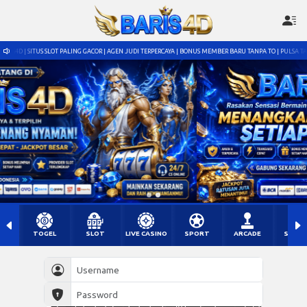
 SITUS SLOT PALING GACOR | AGEN JUDI TERPERCAYA | BONUS MEMBER BARU TANPA TO | PULSA TANPA POT
TOGEL
SLOT
LIVE CASINO
SPORT
ARCADE
SABU