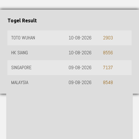
Togel Result
TOTO WUHAN
10-08-2026
2903
HK SIANG
10-08-2026
8556
SINGAPORE
09-08-2026
7137
MALAYSIA
09-08-2026
8548