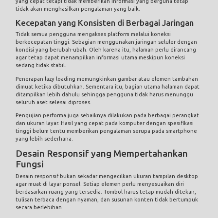
yang cepat tetapi tidak memberikan informasi yang berguna tetap
tidak akan menghasilkan pengalaman yang baik.
Kecepatan yang Konsisten di Berbagai Jaringan
Tidak semua pengguna mengakses platform melalui koneksi
berkecepatan tinggi. Sebagian menggunakan jaringan seluler dengan
kondisi yang berubah-ubah. Oleh karena itu, halaman perlu dirancang
agar tetap dapat menampilkan informasi utama meskipun koneksi
sedang tidak stabil.
Penerapan lazy loading memungkinkan gambar atau elemen tambahan
dimuat ketika dibutuhkan. Sementara itu, bagian utama halaman dapat
ditampilkan lebih dahulu sehingga pengguna tidak harus menunggu
seluruh aset selesai diproses.
Pengujian performa juga sebaiknya dilakukan pada berbagai perangkat
dan ukuran layar. Hasil yang cepat pada komputer dengan spesifikasi
tinggi belum tentu memberikan pengalaman serupa pada smartphone
yang lebih sederhana.
Desain Responsif yang Mempertahankan
Fungsi
Desain responsif bukan sekadar mengecilkan ukuran tampilan desktop
agar muat di layar ponsel. Setiap elemen perlu menyesuaikan diri
berdasarkan ruang yang tersedia. Tombol harus tetap mudah ditekan,
tulisan terbaca dengan nyaman, dan susunan konten tidak bertumpuk
secara berlebihan.