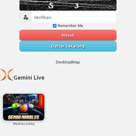
Remember Me
Masuk
Daftar Sekarang
Desktop
Wap
Gemini Live
Marbles Lobby