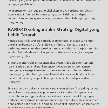
halaman yang lebih padat, relevan, dan tidak terasa dibuat hanya untuk
mengejar jumlah kata.
Pembaruan konten juga perlu dilakukan ketika terdapat perubahan
sistem atau informasi. Halaman yang sudah tidak sesuai dapat
menurunkan kepercayaan sekaligus menimbulkan kebingungan bagi
pengunjung.
BARIS4D sebagai Jalur Strategi Digital yang
Lebih Terarah
Konsep satu titik strategi terpadu memberikan landasan yang kuat
untuk membangun platform digital. Informasi, navigasi, desain,
performa, keamanan, dan struktur pencarian tidak lagi berjalan sendiri-
sendiri. Seluruh elemen ditempatkan dalam satu kerangka dengan
tujuan yang jelas.
BARIS4D menghadirkan susunan akses yang tidak dipenuhi lapisan
rumit. Setiap bagian diarahkan untuk mempersingkat perjalanan
pengguna, menjaga konsistensi, dan memberikan informasi dalam
bentuk yang lebih terorganisasi. Pendekatan ini membuat platform
dapat berkembang tanpa kehilangan kendali terhadap struktur
utamanya.
Strategi terbaik bukanlah sistem yang menampilkan fitur paling banyak,
melainkan sistem yang mampu menempatkan setiap fungsi secara
tepat. Ketika pengguna dapat memahami halaman sejak kunjungan
pertama, menemukan informasi tanpa berputar-putar, dan memperoleh
pengalaman yang stabil di berbagai perangkat, maka sebuah jalur akses
telah bekerja sebagaimana mestinya.